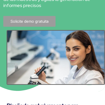
informes precisos
Solicite demo gratuita